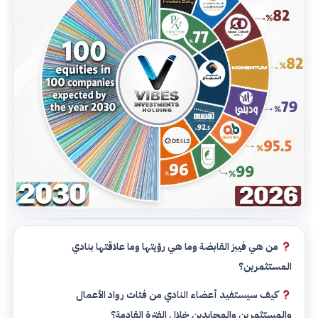
من هي فيبز القابضة وما هي رؤيتها وما علاقتها بنادي
المستثمرين؟
كيف سيستفيد أعضاء النادي من فئات رواد الأعمال
والمستثمرين والمحايدين خلال الفترة القادمة؟