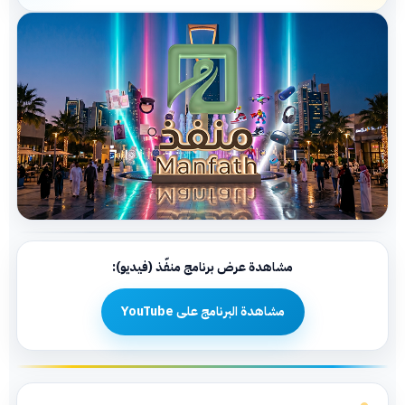
مشاهدة عرض برنامج منفّذ (فيديو):
مشاهدة البرنامج على YouTube