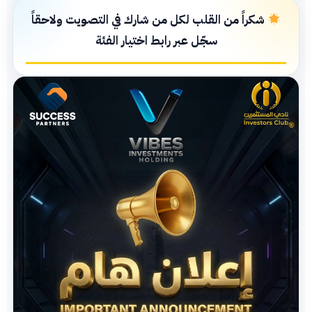
شكراً من القلب لكل من شارك في التصويت ولاحقاً
سجّل عبر رابط اختيار الفئة