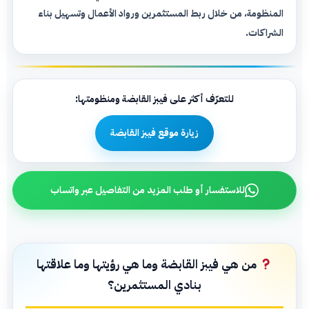
المنظومة، من خلال ربط المستثمرين ورواد الأعمال وتسهيل بناء
الشراكات.
للتعرّف أكثر على فيبز القابضة ومنظومتها:
زيارة موقع فيبز القابضة
للاستفسار أو طلب المزيد من التفاصيل عبر واتساب
من هي فيبز القابضة وما هي رؤيتها وما علاقتها
بنادي المستثمرين؟