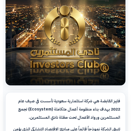
فايبز القابضة هي شركة استثمارية سعودية تأسست في صيف عام
2022 بهدف بناء منظومة أعمال متكاملة (Ecosystem) تجمع
المستثمرين ورواد الأعمال تحت مظلة نادي المستثمرين.
تتبنى الشركة نموذجاً قائماً على مبادئ الاقتصاد التشاركي الذي يؤمن