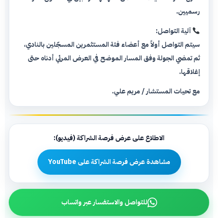
رسميين.
آلية التواصل:
سيتم التواصل أولاً مع أعضاء فئة المستثمرين المسجّلين بالنادي،
ثم تمضي الجولة وفق المسار الموضح في العرض المرئي أدناه حتى
إغلاقها.
مع تحيات المستشار / مريم علي.
الاطلاع على عرض فرصة الشراكة (فيديو):
مشاهدة عرض فرصة الشراكة على YouTube
للتواصل والاستفسار عبر واتساب