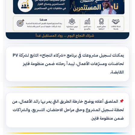
يمكنك تسجيل مشروعك في برنامج «شركاء النجاح» التابع لشركة PV
لحاضنات ومسرّعات الأعمال، ليبدأ رحلته ضمن منظومة فايبز
القابضة.
الملصق أعلاه يوضح خارطة الطريق التي يمر بها رائد الأعمال، من
لحظة تسجيل المشروع وحتى مراحل الاحتضان، التسريع، والشراكات
ضمن منظومة فايبز.