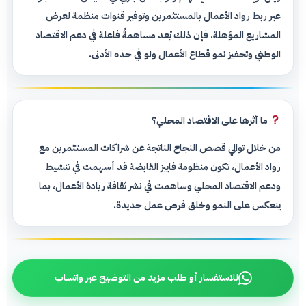
عبر ربط رواد الأعمال بالمستثمرين وتوفير قنوات منظمة لعرض
المشاريع المؤهلة، فإن ذلك يُعد مساهمةً فاعلة في دعم الاقتصاد
الوطني وتحفيز نمو قطاع الأعمال ولو في حده الأدنى.
ما أثرها على الاقتصاد المحلي؟
من خلال توالي قصص النجاح الناتجة عن شراكات المستثمرين مع
رواد الأعمال، تكون منظومة فايبز القابضة قد أسهمت في تنشيط
ودعم الاقتصاد المحلي وساهمت في نشر ثقافة ريادة الأعمال، بما
ينعكس على النمو وخلق فرص عمل جديدة.
للاستفسار أو طلب مزيد من التوضيح عبر واتساب