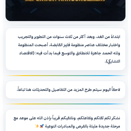
ابتداءً من الغد، وبعد أكثر من ثلاث سنوات من التطوير والتجريب
واختبار مختلف عناصر منظومة فايبز القابضة، أصبحت المنظومة
ولله الحمد جاهزة للانطلاق والتوسع فيما بدأت فيه: (الاقتصاد
التشاركي).
لاحقاً اليوم سيتم طرح المزيد من التفاصيل والتحديثات هنا تباعاً.
نشكر لكم ثقتكم وتفاعلكم، ونلتقيكم قريباً بإذن الله على موعد مع
مرحلة جديدة مليئة بالفرص والمبادرات النوعية