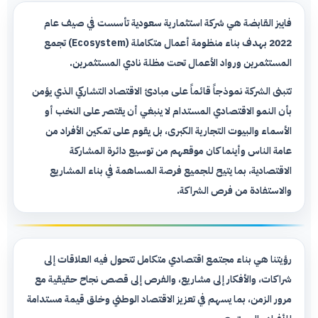
فايبز القابضة هي شركة استثمارية سعودية تأسست في صيف عام
2022 بهدف بناء منظومة أعمال متكاملة (Ecosystem) تجمع
المستثمرين ورواد الأعمال تحت مظلة نادي المستثمرين.
تتبنى الشركة نموذجاً قائماً على مبادئ الاقتصاد التشاركي الذي يؤمن
بأن النمو الاقتصادي المستدام لا ينبغي أن يقتصر على النخب أو
الأسماء والبيوت التجارية الكبرى، بل يقوم على تمكين الأفراد من
عامة الناس وأينما كان موقعهم من توسيع دائرة المشاركة
الاقتصادية، بما يتيح للجميع فرصة المساهمة في بناء المشاريع
والاستفادة من فرص الشراكة.
رؤيتنا هي بناء مجتمع اقتصادي متكامل تتحول فيه العلاقات إلى
شراكات، والأفكار إلى مشاريع، والفرص إلى قصص نجاح حقيقية مع
مرور الزمن، بما يسهم في تعزيز الاقتصاد الوطني وخلق قيمة مستدامة