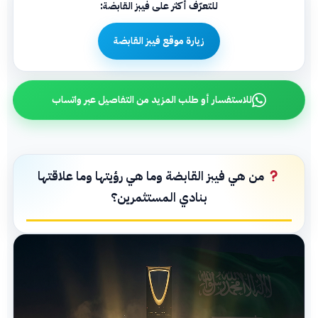
للتعرّف أكثر على فيبز القابضة:
زيارة موقع فيبز القابضة
للاستفسار أو طلب المزيد من التفاصيل عبر واتساب
من هي فيبز القابضة وما هي رؤيتها وما علاقتها
بنادي المستثمرين؟