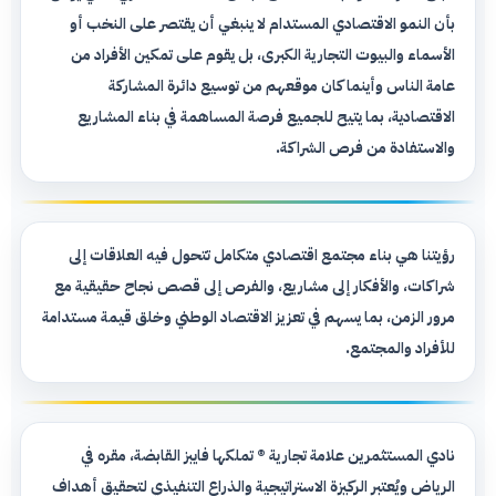
بأن النمو الاقتصادي المستدام لا ينبغي أن يقتصر على النخب أو
الأسماء والبيوت التجارية الكبرى، بل يقوم على تمكين الأفراد من
عامة الناس وأينما كان موقعهم من توسيع دائرة المشاركة
الاقتصادية، بما يتيح للجميع فرصة المساهمة في بناء المشاريع
والاستفادة من فرص الشراكة.
رؤيتنا هي بناء مجتمع اقتصادي متكامل تتحول فيه العلاقات إلى
شراكات، والأفكار إلى مشاريع، والفرص إلى قصص نجاح حقيقية مع
مرور الزمن، بما يسهم في تعزيز الاقتصاد الوطني وخلق قيمة مستدامة
للأفراد والمجتمع.
نادي المستثمرين علامة تجارية ®️ تملكها فايبز القابضة، مقره في
الرياض ويُعتبر الركيزة الاستراتيجية والذراع التنفيذي لتحقيق أهداف