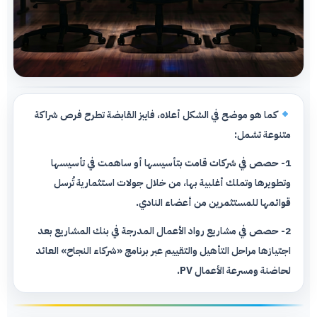
كما هو موضح في الشكل أعلاه، فايبز القابضة تطرح فرص شراكة
متنوعة تشمل:
1- حصص في شركات قامت بتأسيسها أو ساهمت في تأسيسها
وتطويرها وتملك أغلبية بها، من خلال جولات استثمارية تُرسل
قوائمها للمستثمرين من أعضاء النادي.
2- حصص في مشاريع رواد الأعمال المدرجة في بنك المشاريع بعد
اجتيازها مراحل التأهيل والتقييم عبر برنامج «شركاء النجاح» العائد
لحاضنة ومسرعة الأعمال PV.