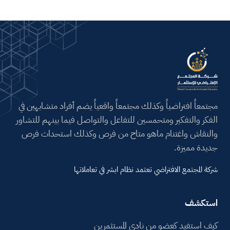
مجتمعاً افتراضياً وكذلك مجتمعاً واقعياً يضم أفراد متشابهين في
الفكر والتفكير ومتحمسين للتفاعل والتواصل فيما بينهم للتشاور
والنقاش واغتنام ماهو متاح من فرص وكذلك استحداث فرص
جديدة مميزة.
شركة المجتمع الافتراضي تعتمد نظام ابشر في تعاملاتها
استكشف
كيف استفيد كعضو من نادي المستثمرين