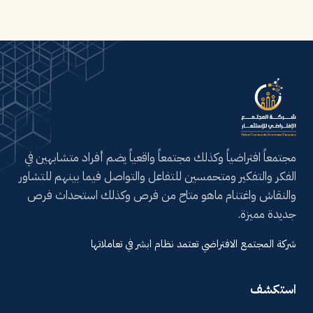
مجتمعاً افتراضياً وكذلك مجتمعاً واقعياً يضم أفراد متشابهين في
الفكر والتفكير ومتحمسين للتفاعل والتواصل فيما بينهم للتشاور
والنقاش واغتنام ماهو متاح من فرص وكذلك استحداث فرص
جديدة مميزة.
شركة المجتمع الافتراضي تعتمد نظام ابشر في تعاملاتها
استكشف