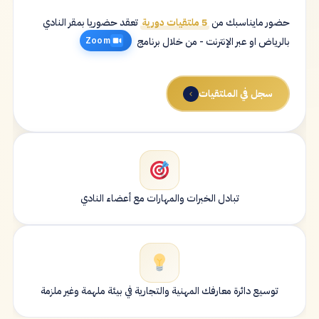
حضور مايناسبك من
5 ملتقيات دورية
تعقد حضوريا بمقر النادي
بالرياض او عبر الإنترنت - من خلال برنامج
Zoom
سجل في الملتقيات
تبادل الخبرات والمهارات مع أعضاء النادي
توسيع دائرة معارفك المهنية والتجارية في بيئة ملهمة وغير ملزمة