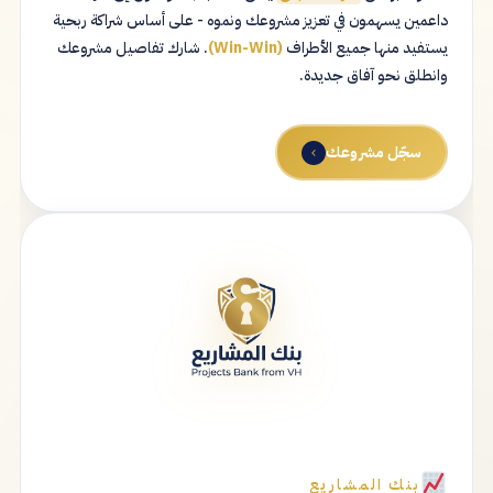
داعمين يسهمون في تعزيز مشروعك ونموه - على أساس شراكة ربحية
يستفيد منها جميع الأطراف
(Win-Win)
. شارك تفاصيل مشروعك
وانطلق نحو آفاق جديدة.
سجّل مشروعك
بنك المشاريع