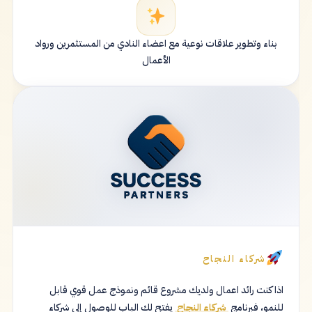
بناء وتطوير علاقات نوعية مع اعضاء النادي من المستثمرين ورواد
الأعمال
شركاء النجاح
اذا كنت رائد اعمال ولديك مشروع قائم ونموذج عمل قوي قابل
للنمو، فبرنامج
شركاء النجاح
يفتح لك الباب للوصول إلى شركاء