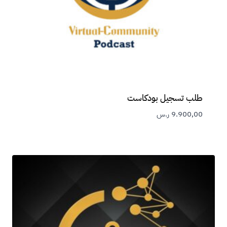
طلب تسجيل بودكاست
9.900,00
ر.س