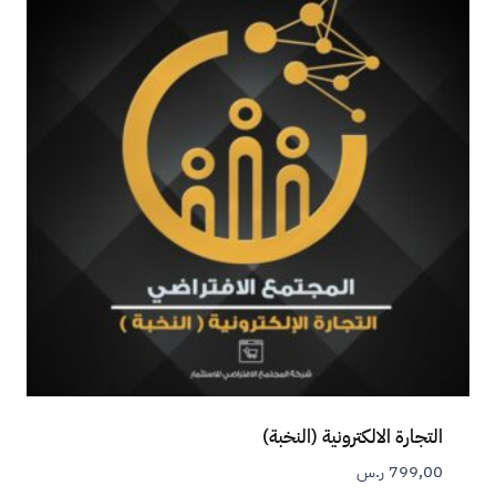
التجارة الالكترونية (النخبة)
799,00
ر.س