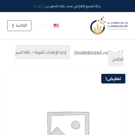
شركة المجتمع الافتراضي تعتمد نظام التحقق من
( أبشر )
English
القائمة
المتجر
Uncategorized
إدارة الإعلانات الممولة – باقة التميز
المتكامل
تخفيض!