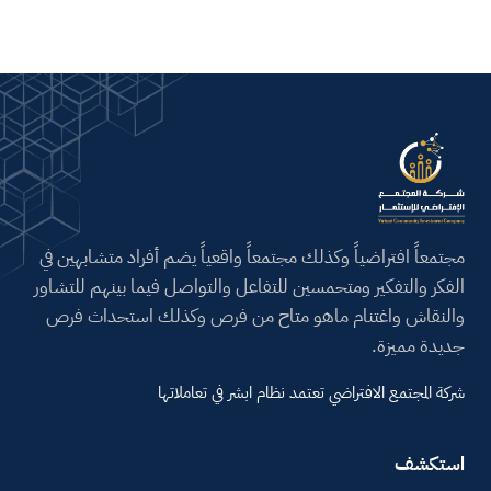
مجتمعاً افتراضياً وكذلك مجتمعاً واقعياً يضم أفراد متشابهين في
الفكر والتفكير ومتحمسين للتفاعل والتواصل فيما بينهم للتشاور
والنقاش واغتنام ماهو متاح من فرص وكذلك استحداث فرص
جديدة مميزة.
شركة المجتمع الافتراضي تعتمد نظام ابشر في تعاملاتها
استكشف