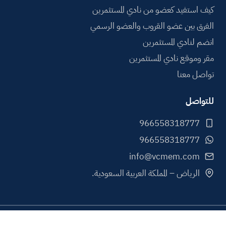
كيف استفيد كعضو من نادي المستثمرين
الفرق بين عضو القروب والعضو الرسمي
انضم لنادي المستثمرين
مقر وموقع نادي المستثمرين
تواصل معنا
للتواصل
info@vcmem.com
الرياض – المملكة العربية السعودية.