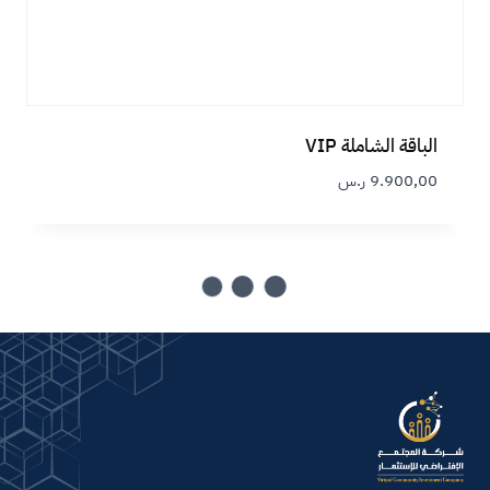
الباقة الشاملة VIP
9.900,00
ر.س