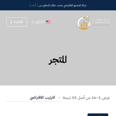
شركة المجتمع الافتراضي تعتمد نظام التحقق من
( أبشر )
English
القائمة
المتجر
عرض 1–16 من أصل 55 نتيجة