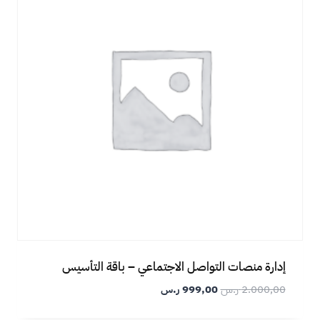
إدارة منصات التواصل الاجتماعي – باقة التأسيس
2.000,00
ر.س
999,00
ر.س