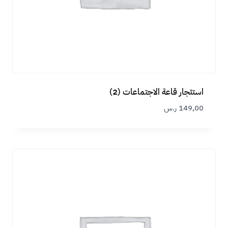
استئجار قاعة الاجتماعات (2)
149,00
ر.س