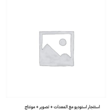
استئجار استوديو مع المعدات + تصوير + مونتاج