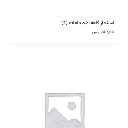
استئجار قاعة الاجتماعات (1)
249,00
ر.س