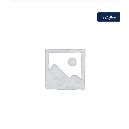
تخفيض!