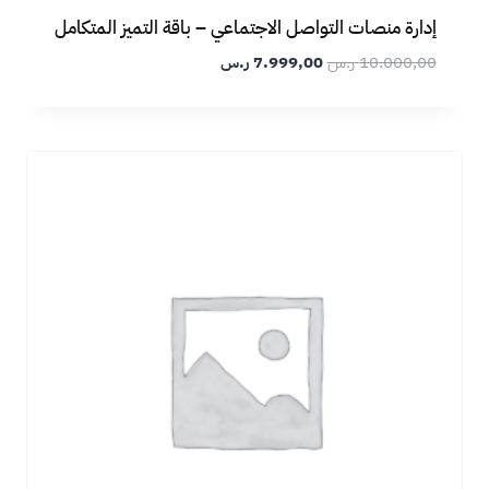
إدارة منصات التواصل الاجتماعي – باقة التميز المتكامل
10.000,00
ر.س
7.999,00
ر.س