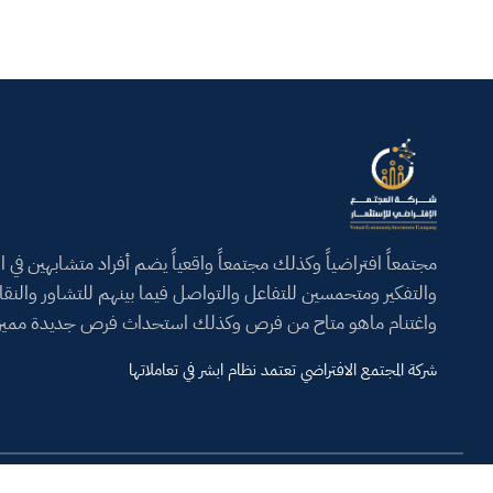
مجتمعاً افتراضياً وكذلك مجتمعاً واقعياً يضم أفراد متشابهين في ال
والتفكير ومتحمسين للتفاعل والتواصل فيما بينهم للتشاور والنق
واغتنام ماهو متاح من فرص وكذلك استحداث فرص جديدة مميز
شركة المجتمع الافتراضي تعتمد نظام ابشر في تعاملاتها