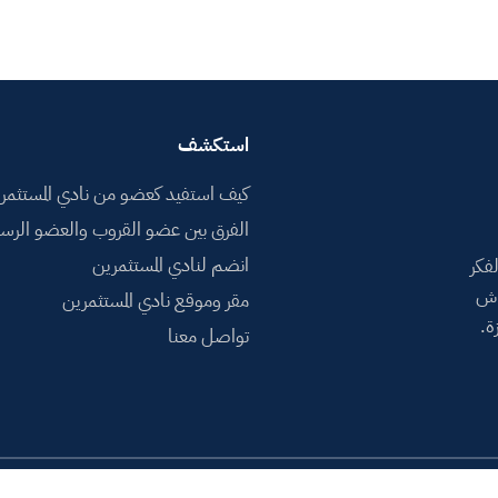
استكشف
كيف استفيد كعضو من نادي المستثمر
الفرق بين عضو القروب والعضو الرس
انضم لنادي المستثمرين
فكر
اش
مقر وموقع نادي المستثمرين
ة.
تواصل معنا