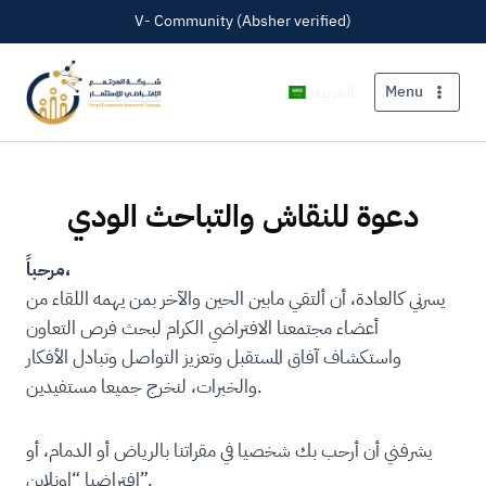
V- Community (Absher verified)
العربية
Menu
دعوة للنقاش والتباحث الودي
مرحباً،
يسرني كالعادة، أن ألتقي مابين الحين والآخر بمن يهمه اللقاء من
أعضاء مجتمعنا الافتراضي الكرام لبحث فرص التعاون
واستكشاف آفاق المستقبل وتعزيز التواصل وتبادل الأفكار
والخبرات، لنخرج جميعا مستفيدين.
يشرفني أن أرحب بك شخصيا في مقراتنا بالرياض أو الدمام، أو
افتراضيا “اونلاين”.