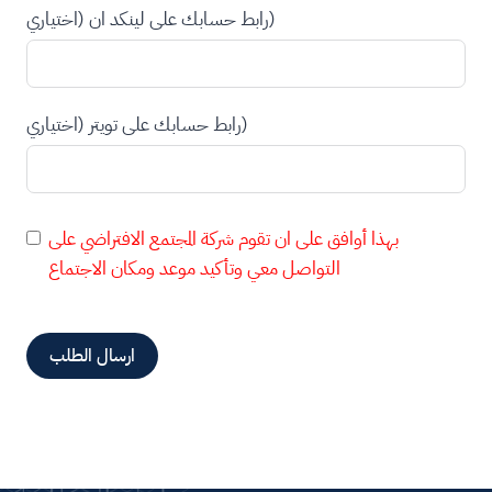
رابط حسابك على لينكد ان (اختياري)
رابط حسابك على تويتر (اختياري)
بهذا أوافق على ان تقوم شركة المجتمع الافتراضي على
التواصل معي وتأكيد موعد ومكان الاجتماع
ارسال الطلب
A
l
t