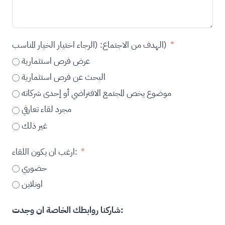
الهدف من الاجتماع: (الرجاء اختيار الخيار المناسب)
عرض فرص استثمارية
البحث عن فرص استثمارية
موضوع يخص المجتمع الافتراضي أو إحدى شركاته
مجرد لقاء تعارفي
غير ذلك
ارغب ان يكون اللقاء:
حضوري
اونلاين
شاركنا روابطك الخاصة ان وجدت: