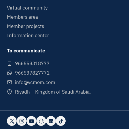
Virtual community
Members area
Member projects
Information center
To communicate
966558318777
966537827771
info@vcmem.com
Riyadh – Kingdom of Saudi Arabia.