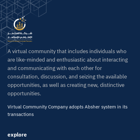
e
r
n
a
t
i
A virtual community that includes individuals who
v
are like-minded and enthusiastic about interacting
e
and communicating with each other for
:
consultation, discussion, and seizing the available
opportunities, as well as creating new, distinctive
opportunities.
Virtual Community Company adopts Absher system in its
transactions
explore