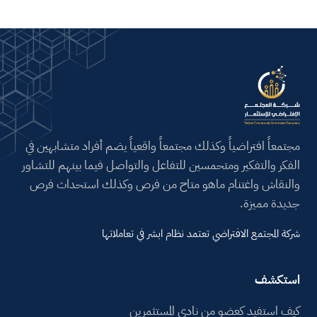
مجتمعاً افتراضياً وكذلك مجتمعاً واقعياً يضم أفراد متشابهين في
الفكر والتفكير ومتحمسين للتفاعل والتواصل فيما بينهم للتشاور
والنقاش واغتنام ماهو متاح من فرص وكذلك استحداث فرص
جديدة مميزة.
شركة المجتمع الافتراضي تعتمد نظام ابشر في تعاملاتها
استكشف
كيف استفيد كعضو من نادي المستثمرين