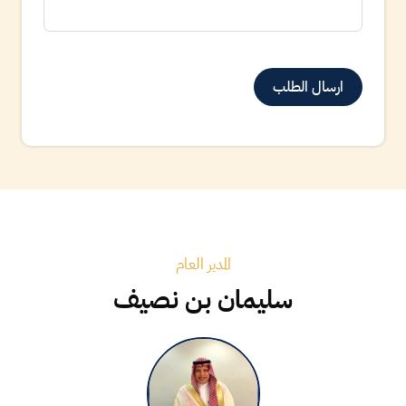
ارسال الطلب
A
l
t
e
r
n
المدير العام
a
سليمان بن نصيف
t
i
v
e
: