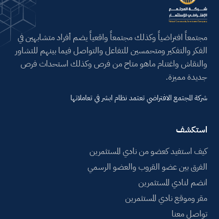
مجتمعاً افتراضياً وكذلك مجتمعاً واقعياً يضم أفراد متشابهين في
الفكر والتفكير ومتحمسين للتفاعل والتواصل فيما بينهم للتشاور
والنقاش واغتنام ماهو متاح من فرص وكذلك استحداث فرص
جديدة مميزة.
شركة المجتمع الافتراضي تعتمد نظام ابشر في تعاملاتها
استكشف
كيف استفيد كعضو من نادي المستثمرين
الفرق بين عضو القروب والعضو الرسمي
انضم لنادي المستثمرين
مقر وموقع نادي المستثمرين
تواصل معنا