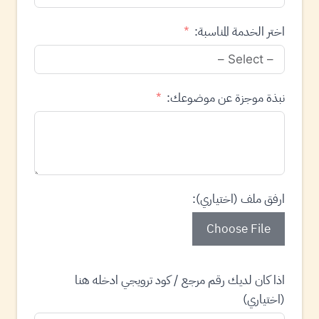
اختر الخدمة المناسبة:
نبذة موجزة عن موضوعك:
ارفق ملف (اختياري):
Choose File
اذا كان لديك رقم مرجع / كود ترويجي ادخله هنا
(اختياري)