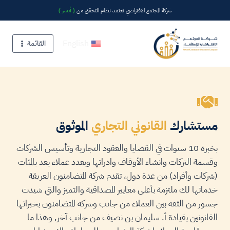
شركة المجتمع الافتراضي تعتمد نظام التحقق من
( أبشر )
English
القائمة
مستشارك
القانوني التجاري
الموثوق
بخبرة 10 سنوات في القضايا والعقود التجارية وتأسيس الشركات
وقسمة التركات وانشاء الأوقاف وادراتها وبعدد عملاء يعد بالمئات
(شركات وأفراد) من عدة دول، تقدم شركة المتضامنون العريقة
خدماتها لك ملتزمة بأعلى معايير المصداقية والتميز والتي شيدت
جسور من الثقة بين العملاء من جانب وشركة المتضامنون بخبرائها
القانونين بقيادة أ. سليمان بن نصيف من جانب آخر, وهذا ما