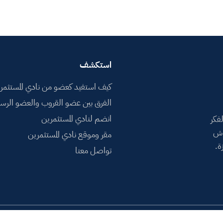
استكشف
كيف استفيد كعضو من نادي المستثمر
الفرق بين عضو القروب والعضو الرس
انضم لنادي المستثمرين
فكر
اش
مقر وموقع نادي المستثمرين
ة.
تواصل معنا