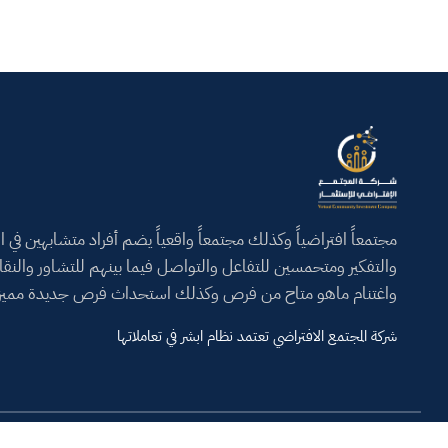
مجتمعاً افتراضياً وكذلك مجتمعاً واقعياً يضم أفراد متشابهين في ال
والتفكير ومتحمسين للتفاعل والتواصل فيما بينهم للتشاور والنق
واغتنام ماهو متاح من فرص وكذلك استحداث فرص جديدة مميز
شركة المجتمع الافتراضي تعتمد نظام ابشر في تعاملاتها