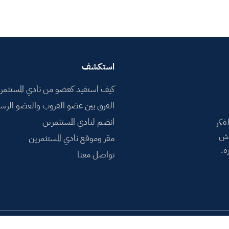
استكشف
كيف استفيد كعضو من نادي المستثمر
الفرق بين عضو القروب والعضو الرس
انضم لنادي المستثمرين
فكر
اش
مقر وموقع نادي المستثمرين
ة.
تواصل معنا