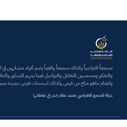
مجتمعاً افتراضياً وكذلك مجتمعاً واقعياً يضم أفراد متشابهين في ال
والتفكير ومتحمسين للتفاعل والتواصل فيما بينهم للتشاور والنق
واغتنام ماهو متاح من فرص وكذلك استحداث فرص جديدة مميز
شركة المجتمع الافتراضي تعتمد نظام ابشر في تعاملاتها