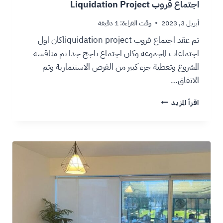
اجتماع قروب Liquidation Project
أبريل 3, 2023
وقت القراءة:
1
دقيقة
تم عقد اجتماع قروب liquidation projectكان اول
اجتماعات المجموعة وكان اجتماع ناجح جدا تم مناقشة
المشروع وتغطية جزء كبير من الفرص الاستثمارية وتم
الاتفاق…
اقرأ المزيد