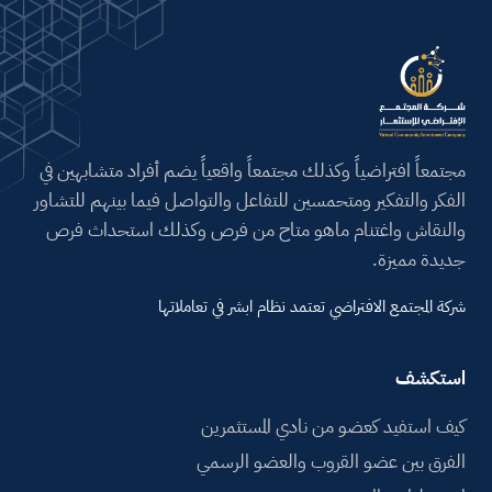
مجتمعاً افتراضياً وكذلك مجتمعاً واقعياً يضم أفراد متشابهين في
الفكر والتفكير ومتحمسين للتفاعل والتواصل فيما بينهم للتشاور
والنقاش واغتنام ماهو متاح من فرص وكذلك استحداث فرص
جديدة مميزة.
شركة المجتمع الافتراضي تعتمد نظام ابشر في تعاملاتها
استكشف
كيف استفيد كعضو من نادي المستثمرين
الفرق بين عضو القروب والعضو الرسمي