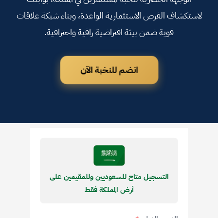
لاستكشاف الفرص الاستثمارية الواعدة، وبناء شبكة علاقات
قوية ضمن بيئة افتراضية راقية واحترافية.
انضم للنخبة الآن
التسجيل متاح للسعوديين وللمقيمين على
أرض المملكة فقط