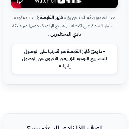
هذا الفيديو يقدّم لمحة عن رؤية
فايبز القابضة
في بناء منظومة
استثمارية قادرة على اكتشاف المشاريع الواعدة ودعمها عبر شبكة
نادي المستثمرين
.
«ما يميّز فايبز القابضة هو قدرتها على الوصول
للمشاريع النوعية التي يعجز الآخرون عن الوصول
إليها.»
اعرف لماذا نادي المستثمرين؟