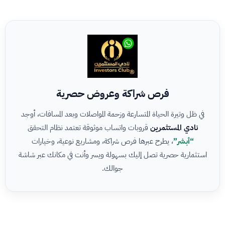
فرص شراكة وعروض حصرية
في ظل وتيرة الحياة المتسارعة وزحمة المواصلات وبعد المسافات، أوجد
نادي المستثمرين
قروبات واتساب موثوقة تعتمد نظام التحقق
“أبشر”
، يطرح عبرها فرص شراكة، ومشاريع نوعية، وخيارات
استثمارية حصرية تصل إليك بسهولة ويسر وأنت في مكانك عبر شاشة
جوالك.