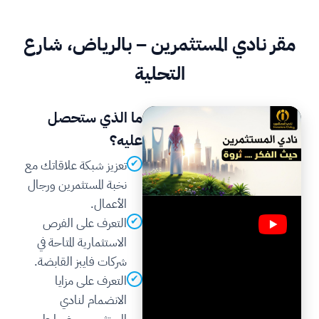
مقر نادي المستثمرين – بالرياض، شارع
التحلية
ما الذي ستحصل
عليه؟
✔
تعزيز شبكة علاقاتك مع
نخبة المستثمرين ورجال
الأعمال.
✔
التعرف على الفرص
الاستثمارية المتاحة في
شركات فايبز القابضة.
✔
التعرف على مزايا
الانضمام لنادي