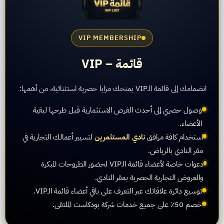
VIP MEMBERSHIP
قائمة – VIP
انضمامك إلى قائمة الـVIP يمنحك مزايا حصرية استثنائية، من أهمها:
وصول حصري إلى أحدث الفرص الاستثمارية قبل طرحها لبقية
الأعضاء.
استخدام كافة مرافق
نادي المستثمرين
لتسيير أعمالك التجارية في
مقر النادي بالرياض.
دعوات خاصة لأعضاء قائمة الـVIP لحضور الطروحات المبكرة
والعروض التجارية الحصرية بمقر النادي.
توسيع دائرة علاقاتك عبر التعرف على باقي أعضاء قائمة الـVIP.
خصم 50٪ على جميع خدمات شركة بودكاست الملتقى.