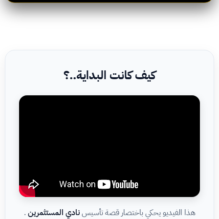
كيف كانت البداية..؟
هذا الفيديو يحكي باختصار قصة تأسيس
نادي المستثمرين
.