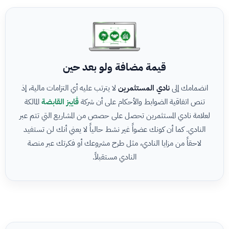
قيمة مضافة ولو بعد حين
انضمامك إلى
نادي المستثمرين
لا يترتب عليه أي التزامات مالية، إذ
تنص اتفاقية الضوابط والأحكام على أن شركة
ڤايبز القابضة
المالكة
لعلامة نادي المستثمرين تحصل على حصص من المشاريع التي تتم عبر
النادي. كما أن كونك عضواً غير نشط حالياً لا يعني أنك لن تستفيد
لاحقاً من مزايا النادي، مثل طرح مشروعك أو فكرتك عبر منصة
النادي مستقبلاً.