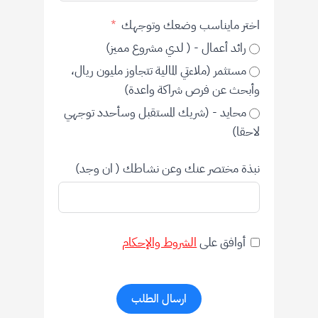
اختر مايناسب وضعك وتوجهك
رائد أعمال - ( لدي مشروع مميز)
مستثمر (ملاءتي المالية تتجاوز مليون ريال،
وأبحث عن فرص شراكة واعدة)
محايد - (شريك المستقبل وسأحدد توجهي
لاحقا)
نبذة مختصر عنك وعن نشاطك ( ان وجد)
أوافق على
الشروط والإحكام
ارسال الطلب