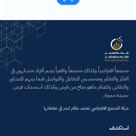
A
l
t
e
r
n
a
مجتمعاً افتراضياً وكذلك مجتمعاً واقعياً يضم أفراد متشابهين في
t
الفكر والتفكير ومتحمسين للتفاعل والتواصل فيما بينهم للتشاور
i
والنقاش واغتنام ماهو متاح من فرص وكذلك استحداث فرص
v
جديدة مميزة.
e
:
شركة المجتمع الافتراضي تعتمد نظام ابشر في تعاملاتها
استكشف