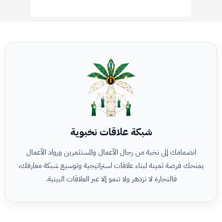
A
l
t
e
r
n
a
t
i
شبكة علاقات نخبوية
v
e
انضمامك إلى نخبة من رجال الأعمال والمستثمرين ورواد الأعمال
:
يمنحك فرصة ثمينة لبناء علاقات استراتيجية وتوسيع شبكة معارفك،
فالتجارة لا تزدهر ولا تنمو إلا عبر العلاقات البينية.