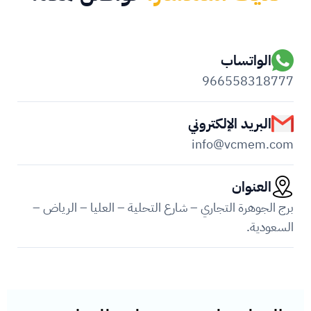
الواتساب
966558318777
البريد الإلكتروني
info@vcmem.com
العنوان
برج الجوهرة التجاري – شارع التحلية – العليا – الرياض –
السعودية.