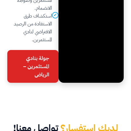
المستثمرين وضوابط
الانضمام.
✔
استكشاف طرق
الاستفادة من الرصيد
الافتراضي لنادي
المستثمرين.
جولة بنادي
المستثمرين –
الرياض
لديك استفسار؟
تواصل معنا!