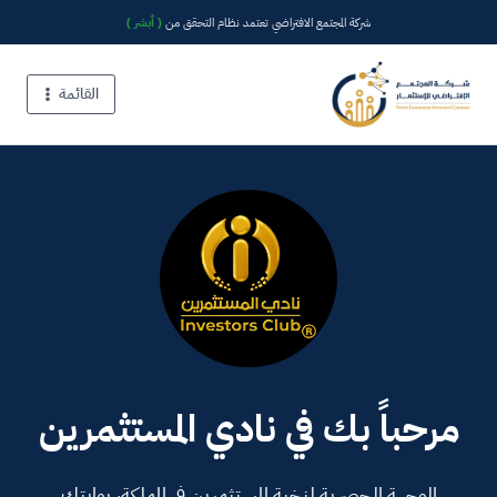
شركة المجتمع الافتراضي تعتمد نظام التحقق من
( أبشر )
القائمة
مرحباً بك في نادي المستثمرين
الوجهة الحصرية لنخبة المستثمرين في المملكة، بوابتك