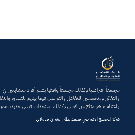
مجتمعاً افتراضياً وكذلك مجتمعاً واقعياً يضم أفراد متشابهين في ال
والتفكير ومتحمسين للتفاعل والتواصل فيما بينهم للتشاور والنق
واغتنام ماهو متاح من فرص وكذلك استحداث فرص جديدة مميز
شركة المجتمع الافتراضي تعتمد نظام ابشر في تعاملاتها