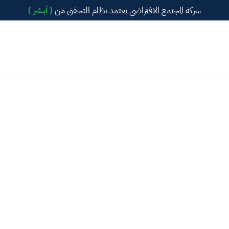
شركة المجتمع الافتراضي تعتمد نظام التحقق من
( أبشر )