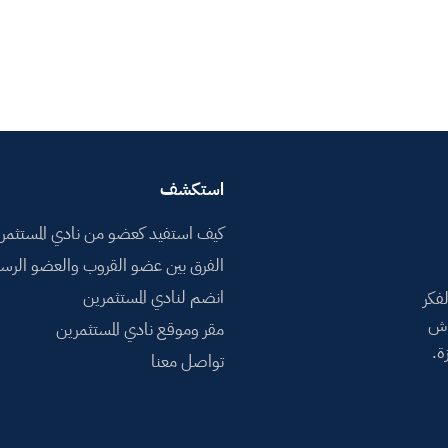
استكشف
كيف استفيد كعضو من نادي المستثمر
الفرق بين عضو القروب والعضو الرس
انضم لنادي المستثمرين
فكر
اش
مقر وموقع نادي المستثمرين
ة.
تواصل معنا