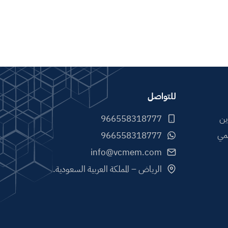
للتواصل
ين
مي
info@vcmem.com
الرياض – المملكة العربية السعودية.