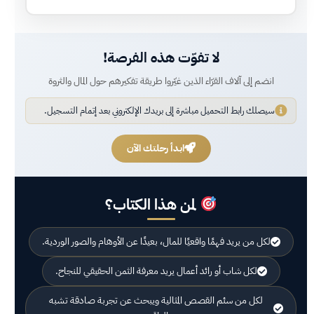
لا تفوّت هذه الفرصة!
انضم إلى آلاف القرّاء الذين غيّروا طريقة تفكيرهم حول المال والثروة
سيصلك رابط التحميل مباشرة إلى بريدك الإلكتروني بعد إتمام التسجيل.
ابدأ رحلتك الآن
لمن هذا الكتاب؟
لكل من يريد فهمًا واقعيًا للمال، بعيدًا عن الأوهام والصور الوردية.
لكل شاب أو رائد أعمال يريد معرفة الثمن الحقيقي للنجاح.
لكل من سئم القصص المثالية ويبحث عن تجربة صادقة تشبه