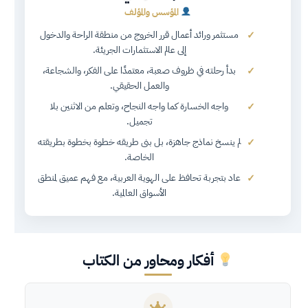
المؤسس والمؤلف
مستثمر ورائد أعمال قرر الخروج من منطقة الراحة والدخول
إلى عالم الاستثمارات الجريئة.
بدأ رحلته في ظروف صعبة، معتمدًا على الفكر، والشجاعة،
والعمل الحقيقي.
واجه الخسارة كما واجه النجاح، وتعلم من الاثنين بلا
تجميل.
لم ينسخ نماذج جاهزة، بل بنى طريقه خطوة بخطوة بطريقته
الخاصة.
عاد بتجربة تحافظ على الهوية العربية، مع فهم عميق لمنطق
الأسواق العالمية.
أفكار ومحاور من الكتاب