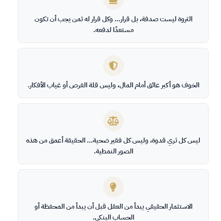
الثروة ليست صدفة، بل قرار… وكل قرار له ثمن يجب أن تكون
مستعدًا لدفعه.
الخوف هو أكبر عائق أمام المال، وليس قلة الفرص أو غياب الأفكار.
ليس كل ثري قدوة، وليس كل فقير ضحية… الحقيقة أعمق من هذه
الصور النمطية.
الاستثمار الحقيقي يبدأ من العقل قبل أن يبدأ من المحفظة أو
الحساب البنكي.