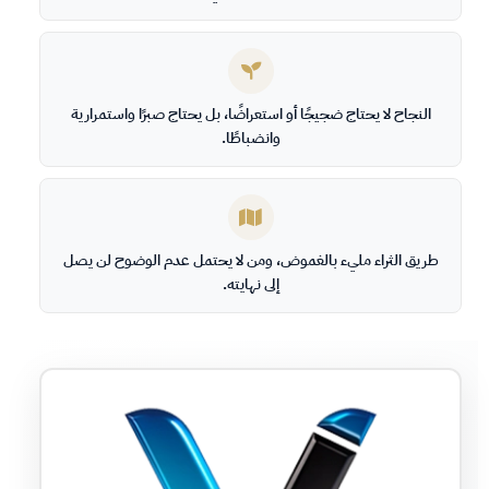
النجاح لا يحتاج ضجيجًا أو استعراضًا، بل يحتاج صبرًا واستمرارية
وانضباطًا.
طريق الثراء مليء بالغموض، ومن لا يحتمل عدم الوضوح لن يصل
إلى نهايته.