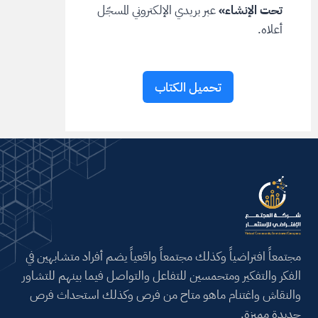
تحت الإنشاء»
عبر بريدي الإلكتروني المسجّل
أعلاه.
تحميل الكتاب
A
l
t
e
r
n
a
مجتمعاً افتراضياً وكذلك مجتمعاً واقعياً يضم أفراد متشابهين في
t
الفكر والتفكير ومتحمسين للتفاعل والتواصل فيما بينهم للتشاور
i
والنقاش واغتنام ماهو متاح من فرص وكذلك استحداث فرص
v
جديدة مميزة.