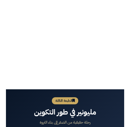
الطبعة الثالثة
مليونير في طور التكوين
رحلة حقيقية من الصفر إلى بناء الثروة