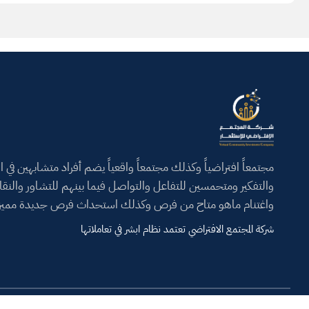
مجتمعاً افتراضياً وكذلك مجتمعاً واقعياً يضم أفراد متشابهين في ال
والتفكير ومتحمسين للتفاعل والتواصل فيما بينهم للتشاور والنق
واغتنام ماهو متاح من فرص وكذلك استحداث فرص جديدة مميز
شركة المجتمع الافتراضي تعتمد نظام ابشر في تعاملاتها