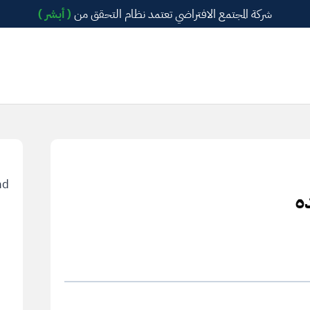
شركة المجتمع الافتراضي تعتمد نظام التحقق من
( أبشر )
nd
ه