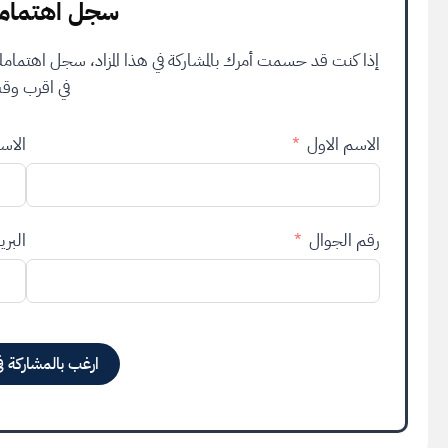
سجل اهتمامك
إذا كنت قد حسمت أمرك بالمشاركة في هذا المزاد، سجل اهتما
في اقرب وق
الاسم الاول
الاسم
رقم الجوال
البري
ارغب بالمشاركة في
Alternative: