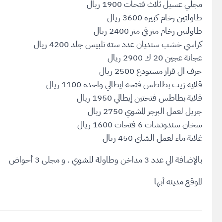
مجلي عسيل ثلاث فتحات 1900 ريال
طاولتين رخام كبيره 3600 ريال
طاولتين رخام متر في متر 2400 ريال
كراسي خشب سنديان عدد سته تلبيس جلد 4200 ريال
عجانة عجين 20 ك 2900 ريال
حرف ال قزاز مستودع 2500 ريال
قلاية زيت بطاطس فتحه ايطالي واحده 1100 ريال
قلاية بطاطس فتحتين إيطالي 1950 ريال
جريل لعمل البرجر المشوي 2750 ريال
سخان سندوتشات 6 فتحات 1600 ريال
غلاية ماء لعمل الشاي 450 ريال
بالإضافة الي عدد 3 مداخن وطاولة للشوي . و مجلى 3 أحواض
الموقع مدينه أبها