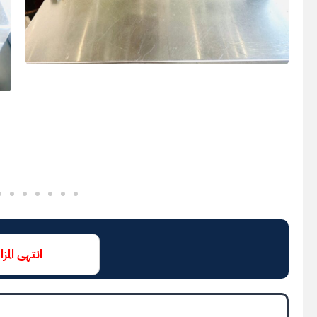
انتهى المزا