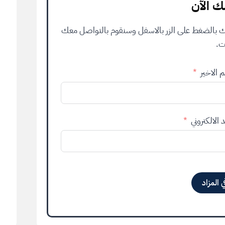
 الآن
مك بالضغط على الزر بالاسفل وسنقوم بالتواصل معك
ت.
 الاخير
د الالكتروني
 المزاد