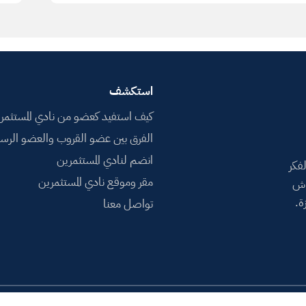
استكشف
كيف استفيد كعضو من نادي المستثمر
الفرق بين عضو القروب والعضو الرس
انضم لنادي المستثمرين
فكر
مقر وموقع نادي المستثمرين
اش
ة.
تواصل معنا