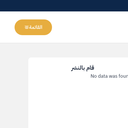
القائمة
No data was fou